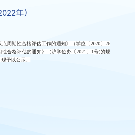
022年）
权点周期性合格评估工作的通知》（学位〔
2020
〕
26
期性合格评估的通知》（沪学位办〔
2021
〕
1
号
)
的规
，现予以公示
。