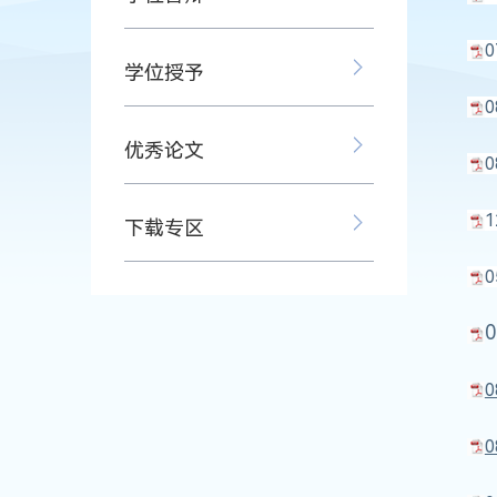
0
学位授予
优秀论文
0
1
下载专区
0
0