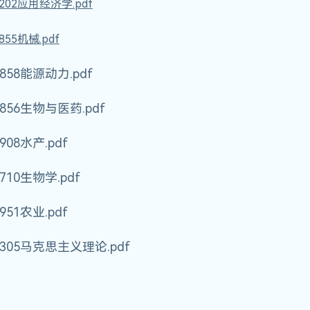
0202应用经济学.pdf
855机械.pdf
0858能源动力.pdf
0856生物与医药.pdf
908水产.pdf
0710生物学.pdf
951农业.pdf
0305马克思主义理论.pdf