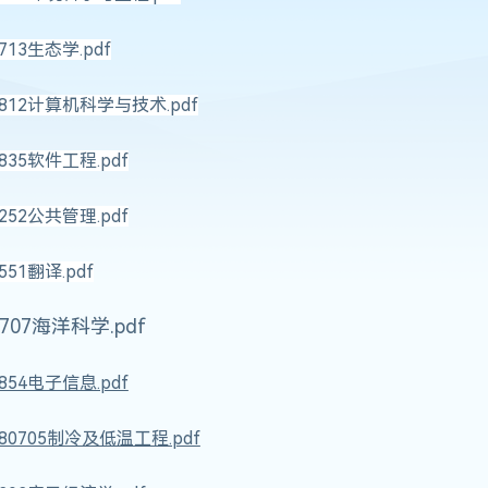
713生态学.pdf
0812计算机科学与技术.pdf
835软件工程.pdf
252公共管理.pdf
551翻译.pdf
0707海洋科学.pdf
854电子信息.pdf
080705制冷及低温工程.pdf