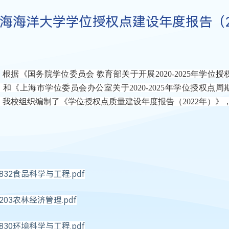
海海洋大学学位授权点建设年度报告（2
根据《国务院学位委员会
教育部关于开展
2020-2025
年学位授
）和《上海市学位委员会办公室关于
2020-2025
年学位授权点周
，我校组织编制了《学位授权点质量建设年度报告（
202
2
年）》
0832食品科学与工程.pdf
1203农林经济管理.pdf
0830环境科学与工程.pdf