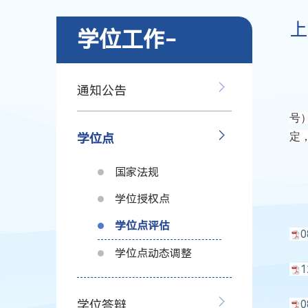
上
学位工作-
通知公告
号
定
学位点
国家法规
学位授权点
学位点评估
学位点动态调整
学位答辩