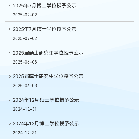
2025年7月博士学位授予公示
2025-07-02
2025年7月硕士学位授予公示
2025-07-02
2025届硕士研究生学位授予公示
2025-06-03
2025届博士研究生学位授予公示
2025-06-03
2024年12月硕士学位授予公示
2024-12-31
2024年12月博士学位授予公示
2024-12-31