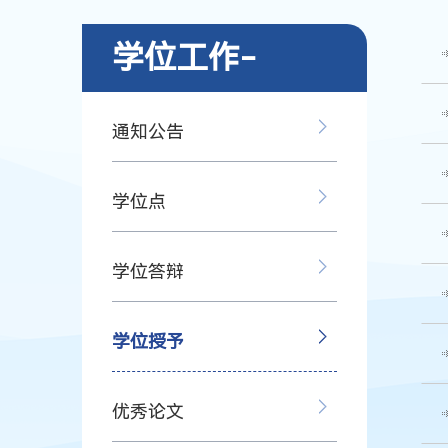
学位工作-
通知公告
学位点
学位答辩
学位授予
优秀论文