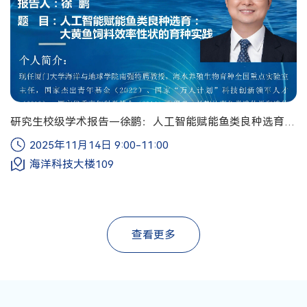
研究生校级学术报告—徐鹏：人工智能赋能鱼类良种选育—
大黄鱼饲料效率性状的育种实践
2025年11月14日 9:00-11:00
海洋科技大楼109
查看更多