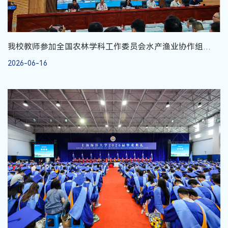
我校教师参加全国农林学科工作委员会水产渔业协作组
2026年学术年会
2026-06-16