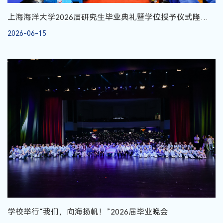
上海海洋大学2026届研究生毕业典礼暨学位授予仪式隆重
举行
2026-06-15
学校举行“我们，向海扬帆！”2026届毕业晚会