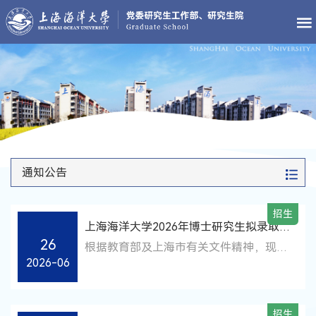
通知公告
招生
上海海洋大学2026年博士研究生拟录取人
26
员名单公示（第三批）
根据教育部及上海市有关文件精神，现将
2026-06
2026年博士研究生拟录取人员名单（第三
批）予以公示，公示期为2026年6月26日
至2026年7月9日。若对拟录取人员的录
招生