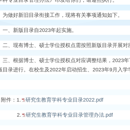
做好新旧目录衔接工作，现将有关事项通知如下。
、新版目录自
2023
年起实施。
、现有博士、硕士学位授权点需按照新版目录开展对应
、根据博士、硕士学位授权点对应调整结果，
2023
年
版目录进行。在校生及
2022
年启动招生、
2023
年
9
月入学
附件：
1.
研究生教育学科专业目录2022.pdf
2.
研究生教育学科专业目录管理办法.pdf