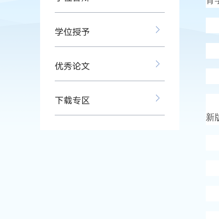
为
学位授予
一
优秀论文
二
下载专区
三
新