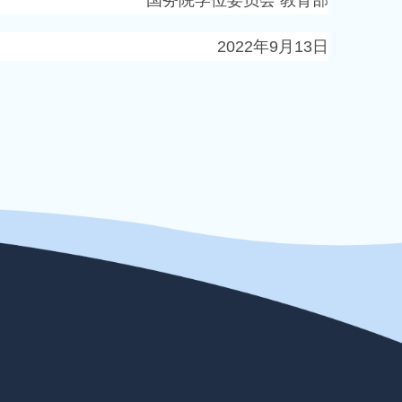
2022
年
9
月
13
日