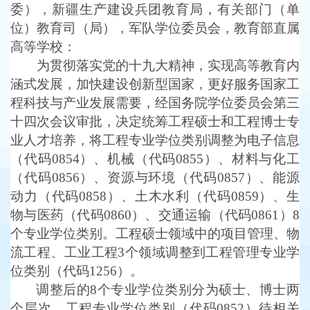
委），新疆生产建设兵团教育局，有关部门（单
位）教育司（局），军队学位委员会，教育部直属
高等学校：
为贯彻落实党的十九大精神，实现高等教育内
涵式发展，加快建设创新型国家，更好服务国家工
程科技与产业发展需要，经国务院学位委员会第三
十四次会议审批，决定统筹工程硕士和工程博士专
业人才培养，将工程专业学位类别调整为电子信息
（代码
0854）、机械（代码0855）、材料与化工
（代码0856）、资源与环境（代码0857）、能源
动力（代码0858）、土木水利（代码0859）、生
物与医药（代码0860）、交通运输（代码0861）8
个专业学位类别。工程硕士领域中的项目管理、物
流工程、工业工程3个领域调整到工程管理专业学
位类别（代码1256）。
调整后的
8个专业学位类别分为硕士、博士两
个层次。工程专业学位类别（代码0852）待相关