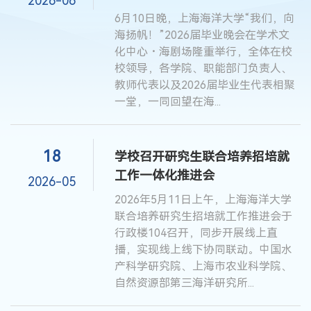
2026-06
6月10日晚，上海海洋大学“我们，向
海扬帆！”2026届毕业晚会在学术文
化中心・海剧场隆重举行，全体在校
校领导，各学院、职能部门负责人、
教师代表以及2026届毕业生代表相聚
一堂，一同回望在海...
18
学校召开研究生联合培养招培就
工作一体化推进会
2026-05
2026年5月11日上午，上海海洋大学
联合培养研究生招培就工作推进会于
行政楼104召开，同步开展线上直
播，实现线上线下协同联动。中国水
产科学研究院、上海市农业科学院、
自然资源部第三海洋研究所...