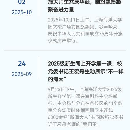
02
海大师生共庆华诞，国旗飘扬凝
聚奋进力量
2025-10
2025年10月1日上午，上海海洋大学
图文楼广场前国旗飘扬、歌声嘹亮，
庆祝中华人民共和国成立76周年升旗
仪式庄严举行。
24
2025级新生同上开学第一课：校
党委书记王宏舟生动展示“不一样
2025-09
的海大”
9月23日下午，上海海洋大学2025级
新生开学第一课在海剧场主会场举
行。主会场与分布在各校区的41个教
室分会场实时转播画面同步连线，
6000余名“新海大人”共同聆听党委书
记王宏舟老师的“我们不...