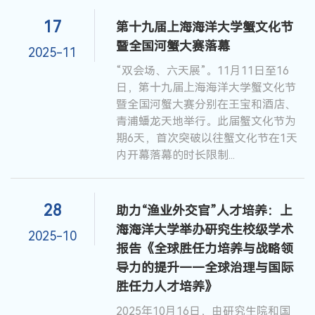
17
第十九届上海海洋大学蟹文化节
暨全国河蟹大赛落幕
2025-11
“双会场、六天展”。11月11日至16
日，第十九届上海海洋大学蟹文化节
暨全国河蟹大赛分别在王宝和酒店、
青浦蟠龙天地举行。此届蟹文化节为
期6天，首次突破以往蟹文化节在1天
内开幕落幕的时长限制...
28
助力“渔业外交官”人才培养：上
海海洋大学举办研究生校级学术
2025-10
报告《全球胜任力培养与战略领
导力的提升——全球治理与国际
胜任力人才培养》
2025年10月16日，由研究生院和国