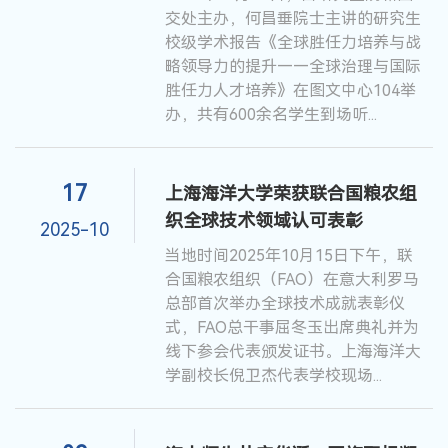
交处主办，何昌垂院士主讲的研究生
校级学术报告《全球胜任力培养与战
略领导力的提升——全球治理与国际
胜任力人才培养》在图文中心104举
办，共有600余名学生到场听...
17
上海海洋大学荣获联合国粮农组
织全球技术领域认可表彰
2025-10
当地时间2025年10月15日下午，联
合国粮农组织（FAO）在意大利罗马
总部首次举办全球技术成就表彰仪
式，FAO总干事屈冬玉出席典礼并为
线下参会代表颁发证书。上海海洋大
学副校长倪卫杰代表学校现场...