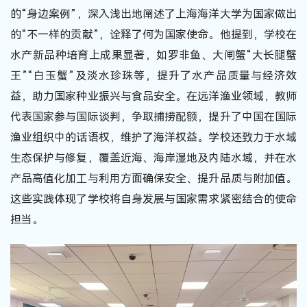
的“身边案例”，深入浅出地阐述了上海海洋大学为国家做出
的“不一样的贡献”，诠释了何为国家使命。他提到，学校在
水产新品种培育上成果显著，如罗非鱼、大闸蟹“大长腿蟹
王”“白玉蟹”及淡水珍珠等，提升了水产品质量与经济效
益，助力国家种业振兴与食品安全。在远洋渔业领域，教师
代表国家参与国际谈判，争取捕捞配额，提升了中国在国际
渔业组织中的话语权，维护了海洋权益。学校还致力于水域
生态保护与修复，覆盖近海、海岸湿地及内陆水域，并在水
产品高值化加工与利用方面确保安全、提升品质与附加值。
这些实践体现了学校将自身发展与国家需求紧密结合的使命
担当。