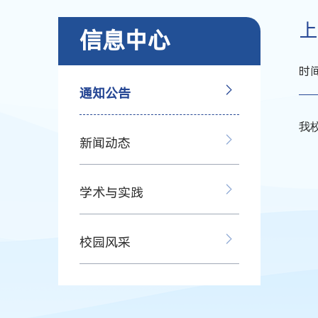
上
信息中心
时间
通知公告
我
新闻动态
学术与实践
校园风采