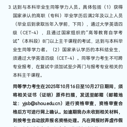
达到与本科毕业生同等学力人员。具体包括（1）获得
国家承认的高职（专科）毕业学历后满2年及以上人员
（毕业后到录取当年入学前，下同），通过大学英语四
级（CET-4），且通过国家组织的“高等教育自学考
试”（本科段）8门以上主干课程的考试，达到与本科毕
业生同等学力者。（2）国家承认学历的本科结业生，
须通过大学英语四级（CET-4）。同等学力考生不可跨
专业报考，在复试中须加试至少两门与报考专业相关的
本科主干课程。
同等学力考生在2025年10月16日至10月27日期间，须
将相关证书（证明）原件扫描，发送至邮箱（邮箱地
址：yjsb@shou.edu.cn）进行资格审查，资格审查合
格后方可进行网上确认。如逾期我办未收到相关材料，
则按考生自动放弃报名资格处理。凡在网报时弄虚作假