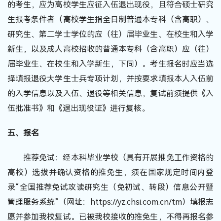
的考生，应为高校学生应征入伍退出现役，且符合硕士研究
生报考条件者（高校学生指全日制普通本专科（含高职）、
研究生、第二学士学位的应（往）届毕业生、在校生和入学
新生，以及成人高校招收的普通本专科（含高职）应（往）
届毕业生、在校生和入学新生，下同）。考生报名时应当选
择填报退役大学生士兵专项计划，并按要求填报本人入伍前
的入学信息以及入伍、退役等相关信息，复试前须提供《入
伍批准书》和《退出现役证》进行复核。
五、报名
推荐免试：经本科毕业学校（具有开展推免工作资格的
高校）选拔并确认资格的推免生，须在国家规定时间内登
录“全国推荐免试攻读研究生（免初试、转段）信息公开暨
管理服务系统”（网址：https://yz.chsi.com.cn/tm）填报志
愿并参加我校复试。已被我校接收的推免生，不得再报名参