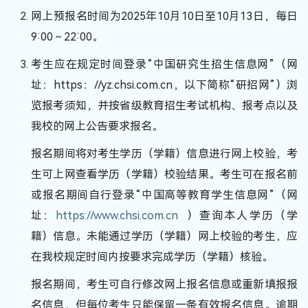
网上预报名时间为2025年10月10日至10月13日，每日
9:00～22:00。
考生应在规定时间登录“中国研究生招生信息网”（网
址：https：//yz.chsi.com.cn，以下简称“研招网”）浏
览报考须知，并按省级教育招生考试机构、报考点以及
我校的网上公告要求报名。
报名
期间将对考生学历（学籍）信息进行网上校验，考
生可上网查看学历（学籍）校验结果。考生可在报名前
或报名期间自行登录“中国高等教育学生信息网”（网
址：
https://www.chsi.com.cn
）查询本人学历（学
籍）信息。未能通过学历（学籍）网上校验的考生，应
在我校规定时间内按要求完成学历（学籍）核验。
报名期间，考生可自行修改网上报名信息或重新填报报
名信息，但每位考生只能保留一条有效报名信息。逾期