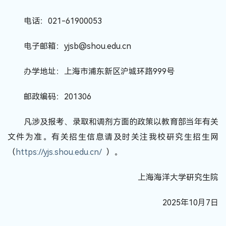
电话：021-61900053
电子邮箱：yjsb@shou.edu.cn
办学地址：上海市浦东新区沪城环路999号
邮政编码：201306
凡涉及报考、录取和调剂方面的政策以教育部当年有关
文件为准。有关招生信息请及时关注我校研究生招生网
（
https://yjs.shou.edu.cn/
）。
上海海洋大学研究生院
2025年10月7日