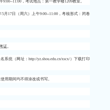
00--11:00，考试地点：第一教学楼1209教室。
5年5月17日（周六）上午9:00--11:00，考核形式：闭卷
考证
。
http://yz.shou.edu.cn/xscx/）下载打印
在使用期间均不得涂改或书写。