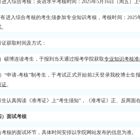
进入综合考核；英语水平考核时间：2025年5月16日（周五）上午9:
所有进入综合考核的考生须参加专业知识考核，考核时间：
202
试。
考证获取时间及方式：
1）硕博连读考生，于报到当天通过报考学院获取
专业知识考核准
2）“申请-考核”制考生，于考试正式开始前2天登录我校博士生报名系统（网址：
考证
。
考生认真阅读《准考证》上
“考生须知”，《准考证》正、反两面
四）面试考核
合考核的面试环节，具体时间安排以学院网站发布的信息为准。