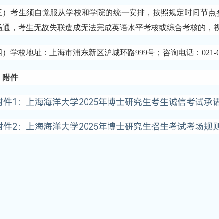
三）考生须自觉服从学校和学院的统一安排，按照规定时间节点
畅通，考生无故失联造成无法完成英语水平考核或综合考核的，
）学校地址：上海市浦东新区沪城环路999号；咨询电话：021-619
、附件
附件1：上海海洋大学2025年博士研究生考生诚信考试承诺书
附件2：上海海洋大学2025年博士研究生招生考试考场规则.