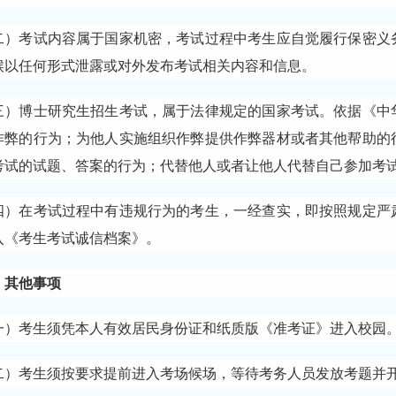
二）考试内容属于国家机密，考试过程中考生应自觉履行保密义
候以任何形式泄露或对外发布考试相关内容和信息。
三）博士研究生招生考试，属于法律规定的国家考试。依据《中
作弊的行为；为他人实施组织作弊提供作弊器材或者其他帮助的
考试的试题、答案的行为；代替他人或者让他人代替自己参加考
四）在考试过程中有违规行为的考生，一经查实，即按照规定严
入《考生考试诚信档案》。
、其他事项
一）考生须凭本人有效居民身份证和纸质版《准考证》进入校园
二）考生须按要求提前进入考场候场，等待考务人员发放考题并