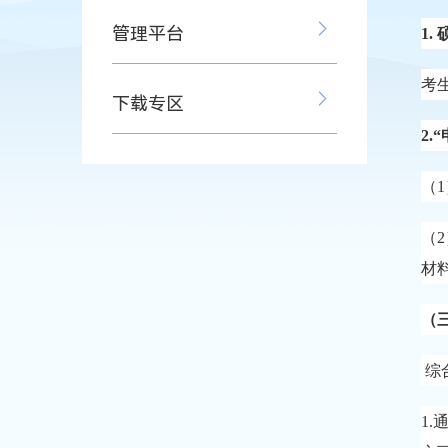
管理平台
1.
考
下载专区
2.
（
1
（
2
材
（
综
1.