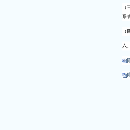
（
系
（四
六