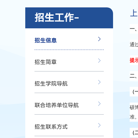
上
招生工作-
一
招生信息
通
提
招生简章
二
招生学院导航
（
联合培养单位导航
硕
准
招生联系方式
（