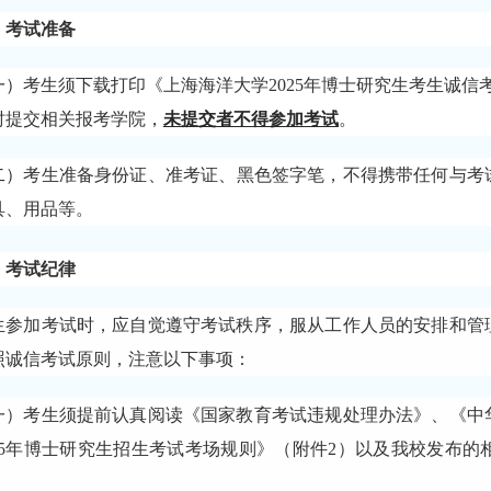
、考试准备
一）
考生须下载打印《上海海洋大学
2025年博士研究生考生诚
时提交相关报考学院
，
未提交者不得参加考试
。
二）
考生准备身份证、准考证、黑色签字笔，不得携带任何与考
具、用品等。
、考试纪律
生参加考试时，应自觉遵守考试秩序，服从工作人员的安排和管
照诚信考试原则，注意以下事项：
一）考生须提前认真阅读《国家教育考试违规处理办法》、《中
025年博士研究生招生考试考场规则》（附件2）以及我校发布
。