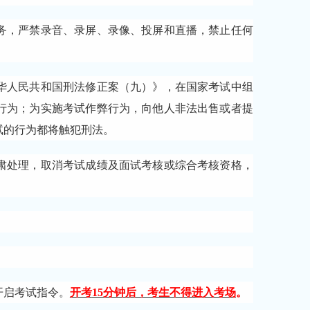
务，严禁录音、录屏、录像、投屏和直播，禁止任何
华人民共和国刑法修正案（九）》，在国家考试中组
行为；为实施考试作弊行为，向他人非法出售或者提
试的行为都将触犯刑法。
肃处理，取消考试成绩及面试考核或综合考核资格，
。
开启考试指令。
开考
15分钟后，考生不得进入考场
。