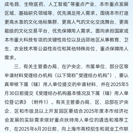
成电路、生物医药、人工智能”等重点产业、本市重点发展
区域、基础研究领域等，优先满足用人需求。围绕本市打造
更高水准的文化地标集群、更高人气的文化交流舞台、更高
能级的文化交易平台，优先保障用人需求。面向承担国家或
本市重大科技专项的关键性岗位以及远郊地区从事教育、卫
生、农业技术等公益性岗位和其他特殊岗位，重点保障用人
需求。
三、有关主管委办局、在沪央企、市属单位、部分区等
申请材料受理经办机构（以下简称“受理经办机构”），要认
真审核下属（辖）用人单位提交的申请材料，并在2025年5
月30日前提交《受理经办机构基本情况及下属（辖）用人单
位登记表》（附件1）。有关主管委办局、区、总部在沪央
企、区和市级及以上开发园区要结合2025年度本市经济社
会发展的实际需求做好重点扶持用人单位的遴选和推荐工
作，在2025年6月20日前，向上海市高校招生和就业工作联