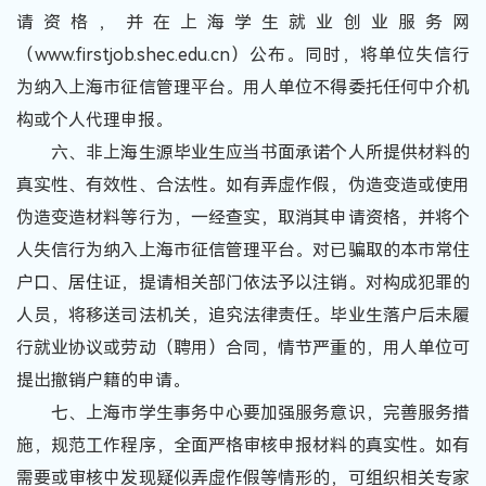
请资格，并在上海学生就业创业服务网
（www.firstjob.shec.edu.cn）公布。同时，将单位失信行
为纳入上海市征信管理平台。用人单位不得委托任何中介机
构或个人代理申报。
六、非上海生源毕业生应当书面承诺个人所提供材料的
真实性、有效性、合法性。如有弄虚作假，伪造变造或使用
伪造变造材料等行为，一经查实，取消其申请资格，并将个
人失信行为纳入上海市征信管理平台。对已骗取的本市常住
户口、居住证，提请相关部门依法予以注销。对构成犯罪的
人员，将移送司法机关，追究法律责任。毕业生落户后未履
行就业协议或劳动（聘用）合同，情节严重的，用人单位可
提出撤销户籍的申请。
七、上海市学生事务中心要加强服务意识，完善服务措
施，规范工作程序，全面严格审核申报材料的真实性。如有
需要或审核中发现疑似弄虚作假等情形的，可组织相关专家