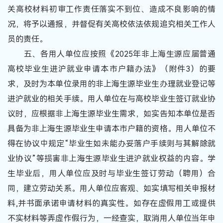
关高校材料初审工作责任落实不到位、造成不良影响的情
况，将予以通报，并督促有关高校依法依规追究相关工作人
员的责任。
五、各用人单位应按照《2025年非上海生源应届普通
高校毕业生进沪就业申请本市户籍办法》（附件3）的要
求，及时为本单位录用的非上海生源毕业生办理就业登记等
进沪就业的相关手续。用人单位在与高校毕业生签订就业协
议时，应根据非上海生源毕业生需求，如实告知本单位是否
具备为非上海生源毕业生申请本市户籍的资格。用人单位不
得在协议中规定“毕业生如未能办妥落户手续则与其解除就
业协议”等损害非上海生源毕业生进沪就业权益的内容。学
生毕业后，用人单位应及时与毕业生签订劳动（聘用）合
同，建立劳动关系。用人单位应客观、如实填写相关申报材
料,并书面承诺申请材料的真实性。如存在虚假用工或提供
不实材料等弄虚作假行为，一经查实，取消用人单位当年申