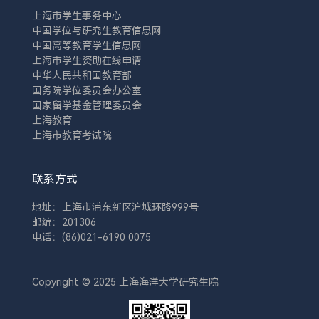
上海市学生事务中心
中国学位与研究生教育信息网
中国高等教育学生信息网
上海市学生资助在线申请
中华人民共和国教育部
国务院学位委员会办公室
国家留学基金管理委员会
上海教育
上海市教育考试院
联系方式
地址：上海市浦东新区沪城环路999号
邮编：201306
电话：(86)021-6190 0075
Copyright © 2025 上海海洋大学研究生院