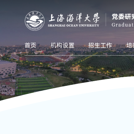
首页
机构设置
招生工作
培