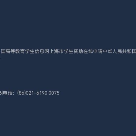
中国高等教育学生信息网
上海市学生资助在线申请
中华人民共和
院
6
|
电话：(86)021-6190 0075