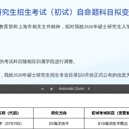
士研究生招生考试（初试）自命题科目拟
教育部
和
上海市
相关文件精
神，拟对我校
2026
年硕士研究生入
业的考试科目随相应归属学院进行调整。
，我校
2026
年硕士研究生招生专业目录以
9
月份正式公布的信息