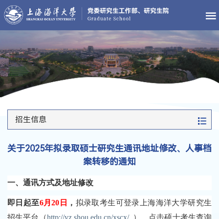
招生信息
关于2025年拟录取硕士研究生通讯地址修改、人事档
案转移的通知
一、通讯方式及地址修改
即日起至
6月20日
，
拟录取考生可登录上海海洋大学研究生
招生平台（
http://yz.shou.edu.cn/xscx/
），点击硕士考生查询