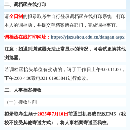
二、调档函在线打印
请
全日制
的拟录取考生自行登录调档函在线打印系统，打印
本人的调档函，并提交至档案所在部门，完成调档事宜。
调档函在线打印网址：
https://yjszs.shou.edu.cn/dangan.aspx
注意：如遇到浏览器无法正常显示的情况，可尝试更换其他
浏览器。
若调档函抬头单位有变动的，请于工作日上午
9:00-11:00，
下午2:00-4:00致电021-61903841进行修改。
三、人事档案接收
（一）接收时间
拟录取考生须于
2025年7月10日
前通过机要或邮政
EMS（我
校不接受其他寄送方式），将人事档案寄送至我校。