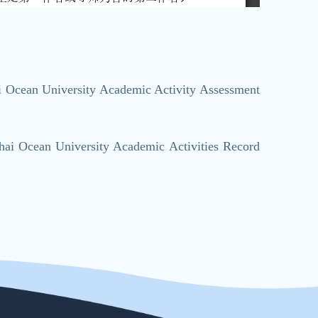
rsity Academic Activity Assessment
ersity Academic Activities Record