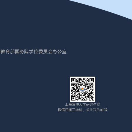
国教育部
国务院学位委员会办公室
上海海洋大学研究生院
微信扫描二维码，关注我的帐号