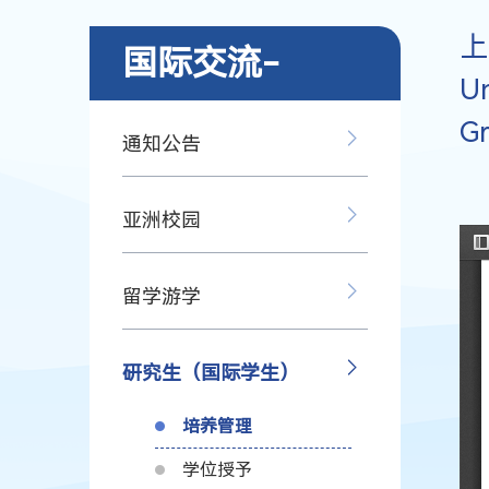
上
国际交流-
Un
Gr
通知公告
亚洲校园
留学游学
研究生（国际学生）
培养管理
学位授予