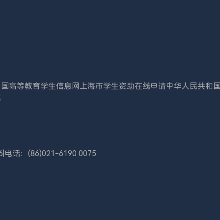
中国高等教育学生信息网
上海市学生资助在线申请
中华人民共和
院
6
|
电话：(86)021-6190 0075