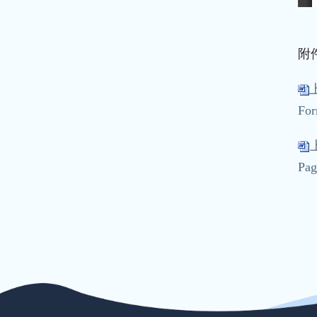
附
上
For
Pag