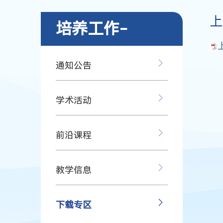
上
培养工作-
通知公告
学术活动
前沿课程
教学信息
下载专区