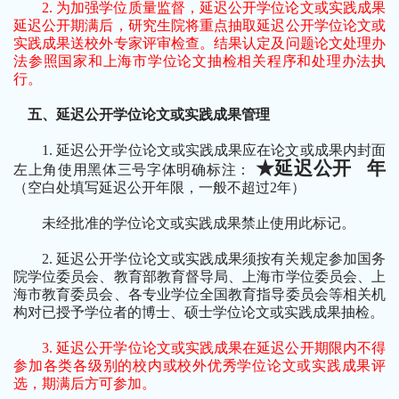
2.
为加强学位质量监督，延迟公开学位论文或实践成果
延迟公开期满后，研究生院将重点抽取延迟公开学位论文或
实践成果送校外专家评审检查。结果认定及问题论文处理办
法参照国家和上海市学位论文抽检相关程序和处理办法执
行。
五、延迟公开学位论文或实践成果管理
1.
延迟公开学位论文或实践成果应在论文或成果内封面
★延迟公开
年
左上角使用黑体三号字体明确标注：
（空白处填写延迟公开年限，一般不超过
2
年）
未经批准的学位论文或实践成果禁止使用此标记。
2.
延迟公开学位论文或实践成果须按有关规定参加国务
院学位委员会、教育部教育督导局、上海市学位委员会、上
海市教育委员会、各专业学位全国教育指导委员会等相关机
构对已授予学位者的博士、硕士学位论文或实践成果抽检。
3.
延迟公开学位论文或实践成果在延迟公开期限内不得
参加各类各级别的校内或校外优秀学位论文或实践成果评
选，期满后方可参加。