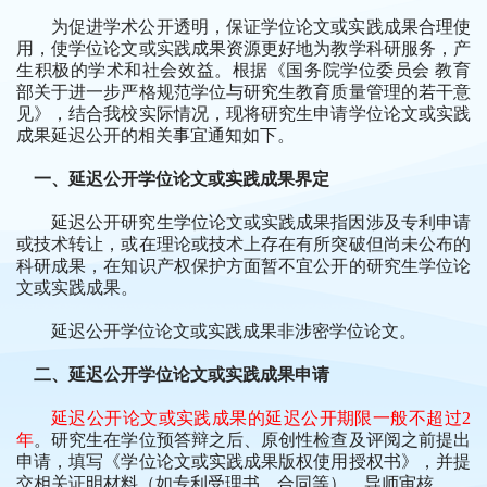
为促进学术公开透明，保证学位论文或实践成果合理使
用，使学位论文或实践成果资源更好地为教学科研服务，产
生积极的学术和社会效益。根据《国务院学位委员会 教育
部关于进一步严格规范学位与研究生教育质量管理的若干意
见》，结合我校实际情况，现将研究生申请学位论文或实践
成果延迟公开的相关事宜通知如下。
一、延迟公开学位论文或实践成果界定
延迟公开研究生学位论文或实践成果指因涉及专利申请
或技术转让，或在理论或技术上存在有所突破但尚未公布的
科研成果，在知识产权保护方面暂不宜公开的研究生学位论
文或实践成果。
延迟公开学位论文或实践成果非涉密学位论文。
二、延迟公开学位论文或实践成果申请
延迟公开论文或实践成果的延迟公开期限一般不超过
2
年
。研究生在学位预答辩之后、原创性检查及评阅之前提出
申请，填写《学位论文或实践成果版权使用授权书》，并提
交相关证明材料（如专利受理书、合同等），导师审核。