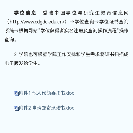
学位信息
：登陆中国学位与研究生教育信息网
（
http://www.cdgdc.edu.cn/
）
→
学位查询
→
学位证书查询
系统
→
根据网站“学位获得者实名注册及查询操作流程”操作
查询。
2.
学院也可根据学院工作安排和学生需求将证书扫描成
电子版发给学生。
附件1 他人代领委托书.doc
附件2 申请邮寄承诺书.doc