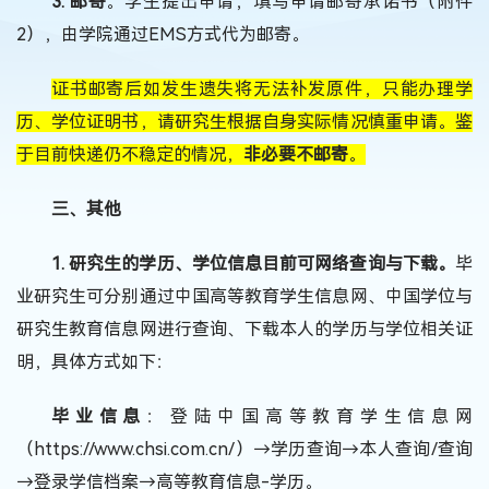
3.
邮寄
。学生提出申请，填写申请邮寄承诺书（附件
2
），由学院通过
EMS
方式代为邮寄。
证书邮寄后如发生遗失将无法补发原件，只能办理学
历、学位证明书，请研究生根据自身实际情况慎重申请。鉴
于目前快递仍不稳定的情况，
非必要不邮寄
。
三、其他
1.
研究生的学历、学位信息目前可网络查询与下载。
毕
业研究生可分别通过中国高等教育学生信息网、中国学位与
研究生教育信息网进行查询、下载本人的学历与学位相关证
明，具体方式如下：
毕业信息
：登陆中国高等教育学生信息网
（
https://www.chsi.com.cn/
）
→
学历查询
→
本人查询
/
查询
→
登录学信档案
→
高等教育信息
-
学历。