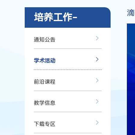
滴
培养工作-
通知公告
学术活动
前沿课程
教学信息
下载专区