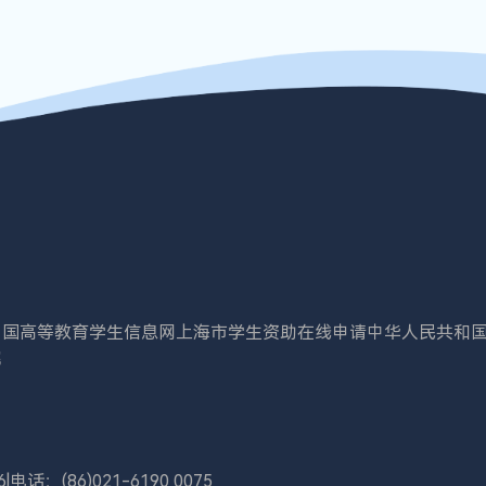
中国高等教育学生信息网
上海市学生资助在线申请
中华人民共和
院
6
|
电话：(86)021-6190 0075