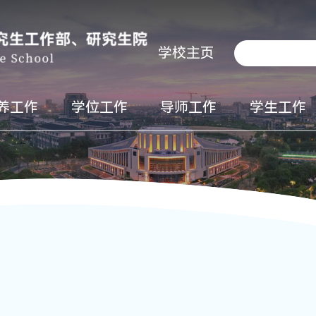
学校主页
养工作
学位工作
导师工作
学生工作