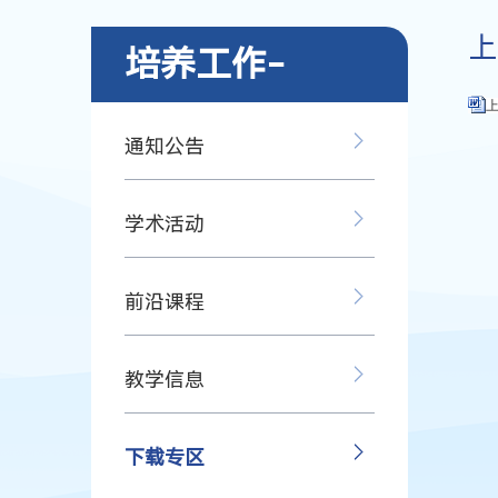
上
培养工作-
通知公告
学术活动
前沿课程
教学信息
下载专区