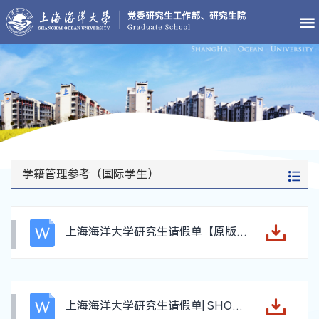
学籍管理参考（国际学生）
上海海洋大学研究生请假单【原版表格--Original Form】
上海海洋大学研究生请假单| SHOU Leave Application Form for Graduate Students- Chinese-English Version